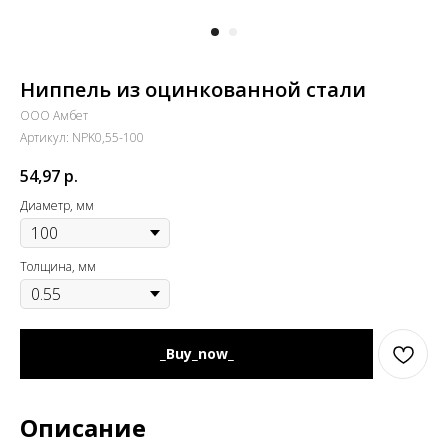
Ниппель из оцинкованной стали
ООО Амбет
Артикул:
NPK0,55-100
54,97
р.
Диаметр, мм
Толщина, мм
_Buy_now_
Описание