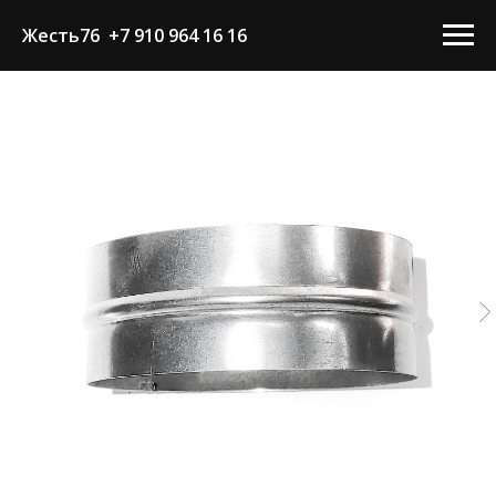
Жесть76 +7 910 964 16 16