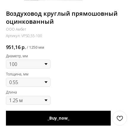
Воздуховод круглый прямошовный
оцинкованный
ООО Амбет
Артикул:
VPS0,55-100
951,16
р.
/
1250 мм
Диаметр, мм
Толщина, мм
Длина
_Buy_now_