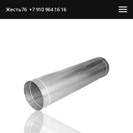
Жесть76 +7 910 964 16 16